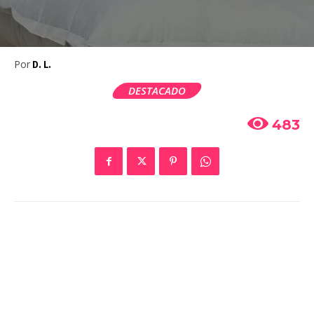
Por
D. L.
DESTACADO
483