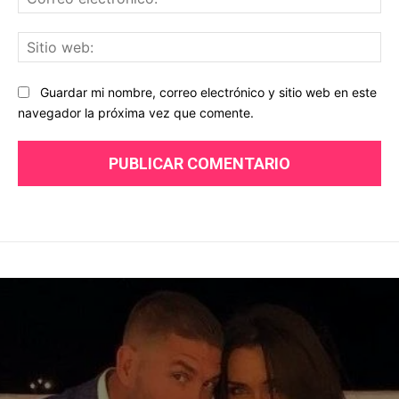
ele
Sit
we
Guardar mi nombre, correo electrónico y sitio web en este
navegador la próxima vez que comente.