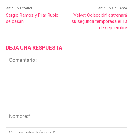
Artículo anterior
Artículo siguiente
Sergio Ramos y Pilar Rubio
‘Velvet Colección’ estrenará
se casan
su segunda temporada el 13
de septiembre
DEJA UNA RESPUESTA
Comentario:
No
Co