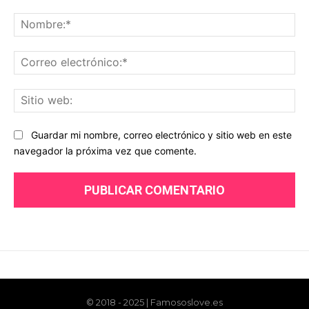
© 2018 - 2025 | Famososlove.es