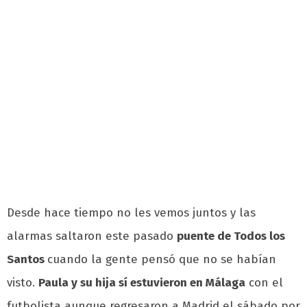
Desde hace tiempo no les vemos juntos y las
alarmas saltaron este pasado
puente de Todos los
Santos
cuando la gente pensó que no se habían
visto.
Paula y su hija sí estuvieron en Málaga
con el
futbolista aunque regresaron a Madrid el sábado por