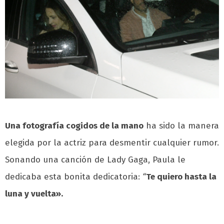
Una fotografía cogidos de la mano
ha sido la manera
elegida por la actriz para desmentir cualquier rumor.
Sonando una canción de Lady Gaga, Paula le
dedicaba esta bonita dedicatoria:
“
Te quiero hasta la
luna y vuelta».