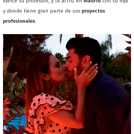
ejerce su profesión, y la actriz en
Madrid
con su hija
y donde tiene gran parte de sus
proyectos
profesionales
.