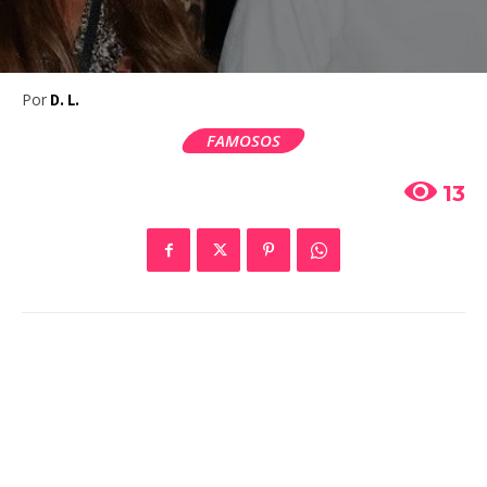
Por
D. L.
FAMOSOS
13