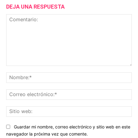
DEJA UNA RESPUESTA
Comentario:
No
Co
ele
Sit
we
Guardar mi nombre, correo electrónico y sitio web en este
navegador la próxima vez que comente.