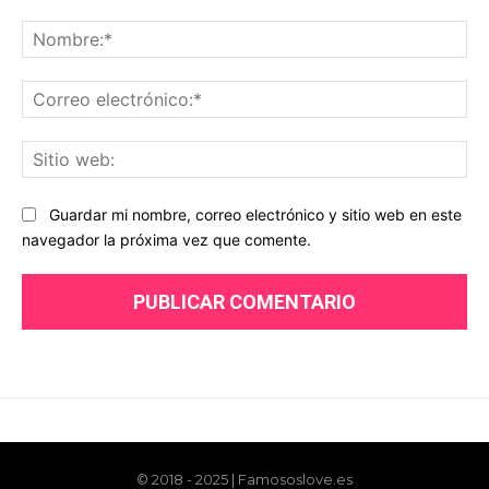
© 2018 - 2025 | Famososlove.es