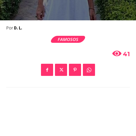
Por
D. L.
FAMOSOS
41