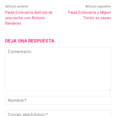
Artículo anterior
Artículo siguiente
Paula Echevarría disfruta de
Paula Echevarría y Miguel
una noche con Antonio
Torres se casan
Banderas
DEJA UNA RESPUESTA
Comentario:
No
Co