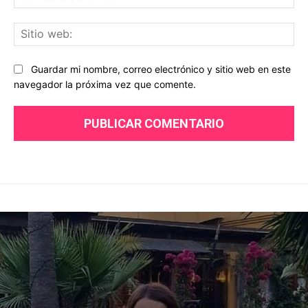
ele
Sit
we
Guardar mi nombre, correo electrónico y sitio web en este
navegador la próxima vez que comente.