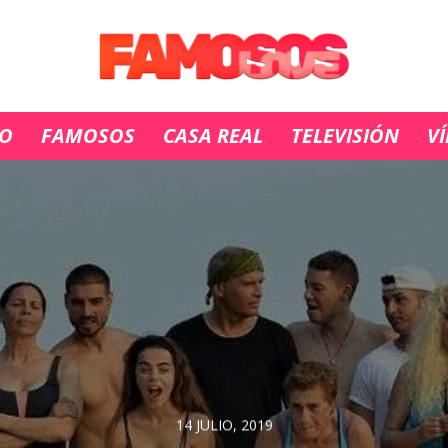
IO
FAMOSOS
CASA REAL
TELEVISIÓN
V
14 JULIO, 2019