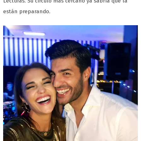
Lecturas. Su círculo más cercano ya sabría que la
están preparando.