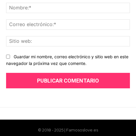
© 2018 - 2025 | Famososlove.es