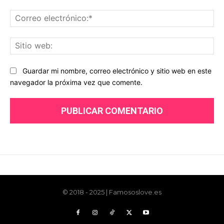
© 2018 - 2025 | Famososlove.es