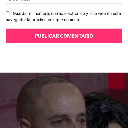
we
Guardar mi nombre, correo electrónico y sitio web en este
navegador la próxima vez que comente.