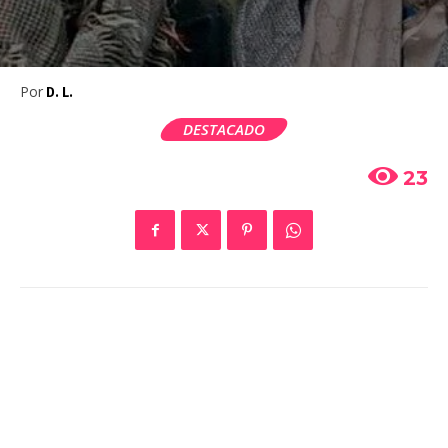
Por
D. L.
DESTACADO
23