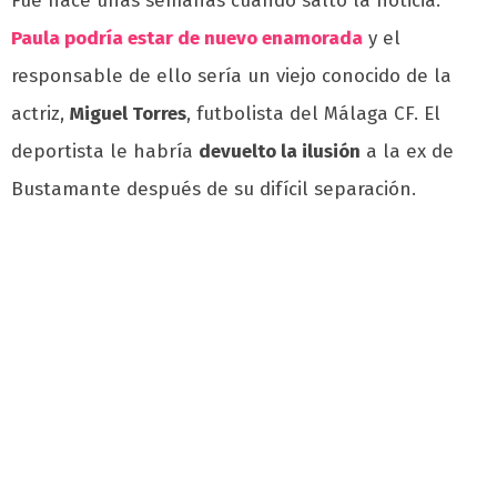
Fue hace unas semanas cuando saltó la noticia.
Paula podría estar de nuevo enamorada
y el
responsable de ello sería un viejo conocido de la
actriz,
Miguel Torres
, futbolista del Málaga CF. El
deportista le habría
devuelto la ilusión
a la ex de
Bustamante después de su difícil separación.