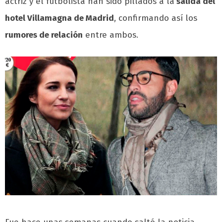
actriz y el futbolista han sido pillados a la
salida del
hotel Villamagna de Madrid
, confirmando así los
rumores de relación
entre ambos.