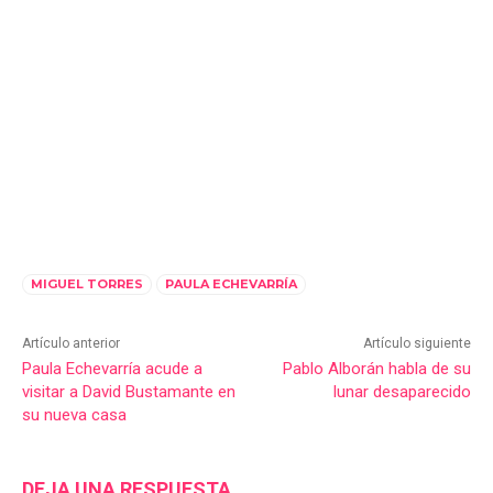
MIGUEL TORRES
PAULA ECHEVARRÍA
Artículo anterior
Artículo siguiente
Paula Echevarría acude a
Pablo Alborán habla de su
visitar a David Bustamante en
lunar desaparecido
su nueva casa
DEJA UNA RESPUESTA