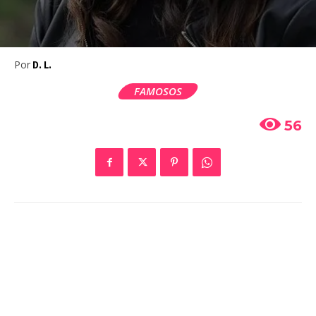
Por
D. L.
FAMOSOS
56