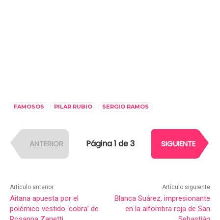
FAMOSOS
PILAR RUBIO
SERGIO RAMOS
Página 1 de 3
ANTERIOR
SIGUIENTE
Artículo anterior
Artículo siguiente
Aitana apuesta por el
Blanca Suárez, impresionante
polémico vestido ‘cobra’ de
en la alfombra roja de San
Rosanna Zanetti
Sebastián