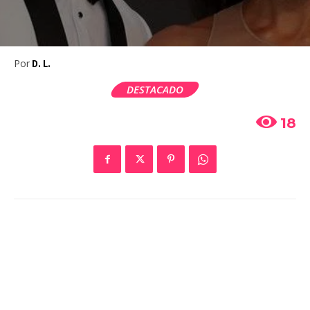
Por
D. L.
DESTACADO
18