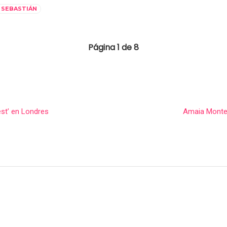
N SEBASTIÁN
Página 1 de 8
est’ en Londres
Amaia Monter