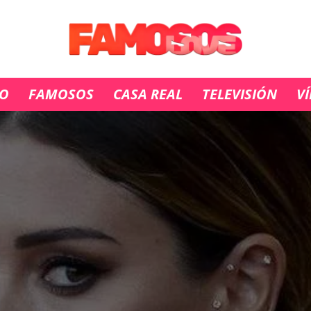
IO
FAMOSOS
CASA REAL
TELEVISIÓN
V