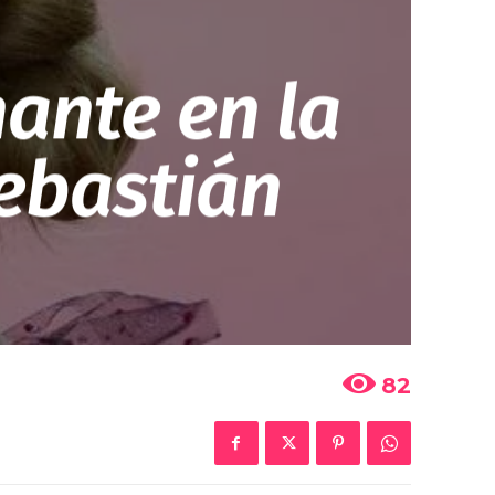
ante en la
ebastián
82