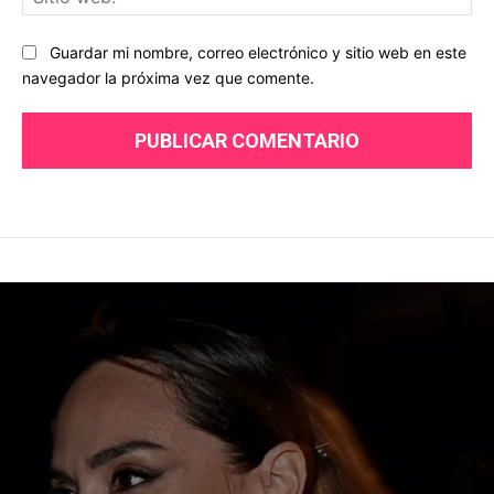
we
Guardar mi nombre, correo electrónico y sitio web en este
navegador la próxima vez que comente.