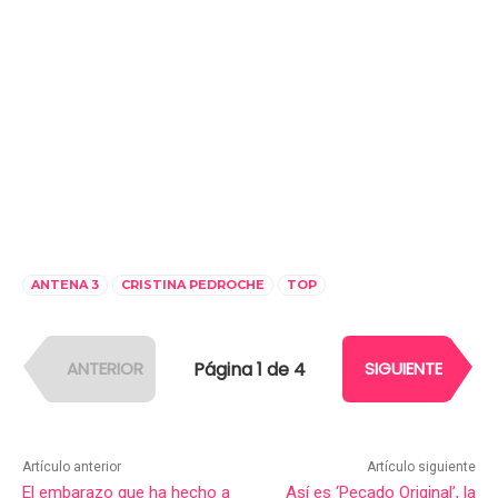
ANTENA 3
CRISTINA PEDROCHE
TOP
Página 1 de 4
ANTERIOR
SIGUIENTE
Artículo anterior
Artículo siguiente
El embarazo que ha hecho a
Así es ‘Pecado Original’, la