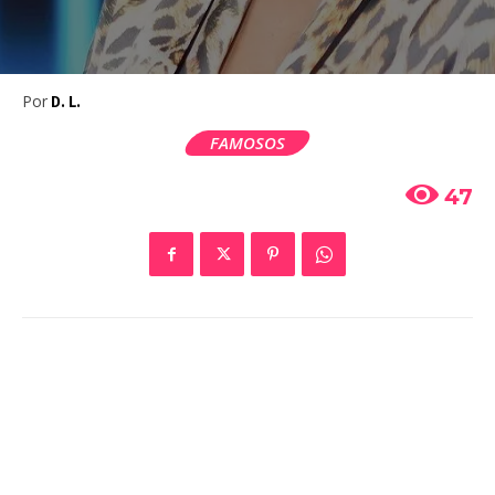
Por
D. L.
FAMOSOS
47