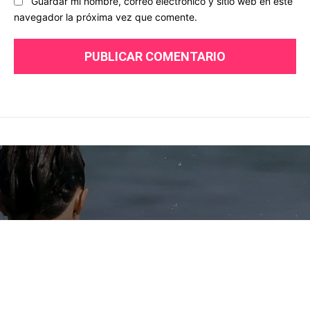
Guardar mi nombre, correo electrónico y sitio web en este
navegador la próxima vez que comente.