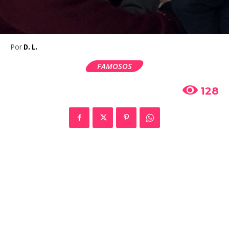
Por
D. L.
FAMOSOS
128