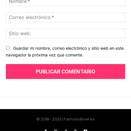
© 2018 - 2025 | Famososlove.es