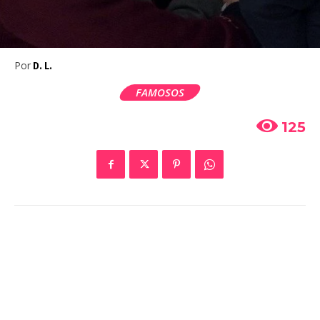
Por
D. L.
FAMOSOS
125