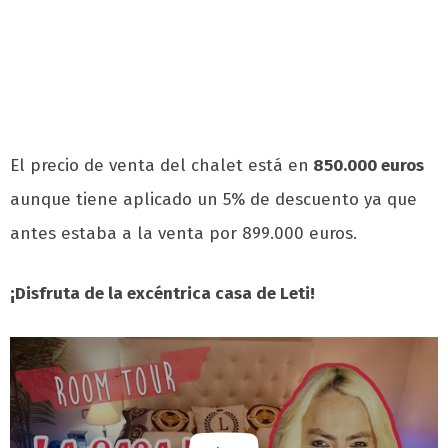
El precio de venta del chalet está en
850.000 euros
aunque tiene aplicado un 5% de descuento ya que
antes estaba a la venta por 899.000 euros.
¡Disfruta de la excéntrica casa de Leti!