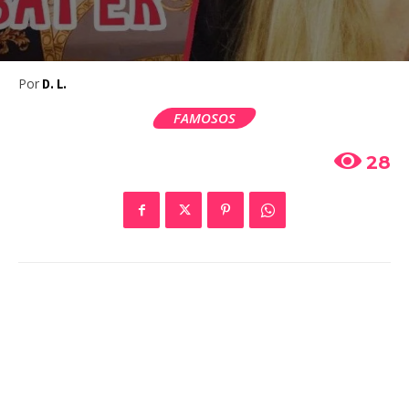
Por
D. L.
FAMOSOS
28