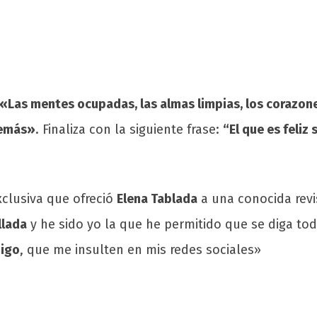
«Las mentes ocupadas, las almas limpias, los corazone
 demás»
. Finaliza con la siguiente frase:
“El que es feliz 
xclusiva que ofreció
Elena Tablada
a una conocida revi
llada
y he sido yo la que he permitido que se diga tod
migo
, que me insulten en mis redes sociales»