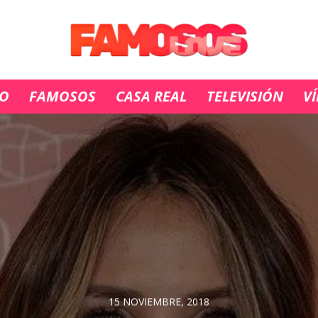
IO
FAMOSOS
CASA REAL
TELEVISIÓN
V
15 NOVIEMBRE, 2018