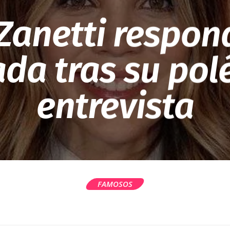
anetti respon
ada tras su pol
entrevista
FAMOSOS