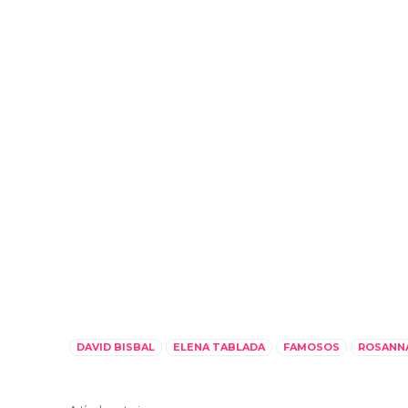
DAVID BISBAL
ELENA TABLADA
FAMOSOS
ROSANN