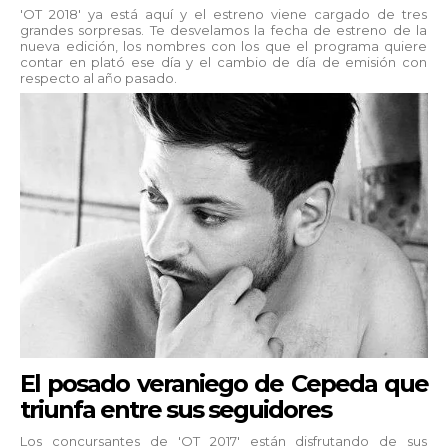
'OT 2018' ya está aquí y el estreno viene cargado de tres
grandes sorpresas. Te desvelamos la fecha de estreno de la
nueva edición, los nombres con los que el programa quiere
contar en plató ese día y el cambio de día de emisión con
respecto al año pasado.
El posado veraniego de Cepeda que
triunfa entre sus seguidores
Los concursantes de 'OT 2017' están disfrutando de sus