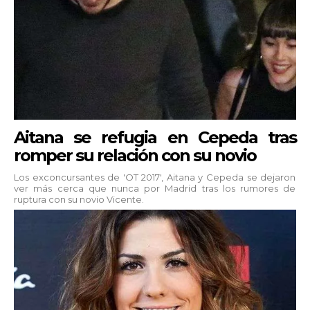
Aitana se refugia en Cepeda tras
romper su relación con su novio
Los exconcursantes de 'OT 2017', Aitana y Cepeda se dejaron
ver más cerca que nunca por Madrid tras los rumores de
ruptura con su novio Vicente.