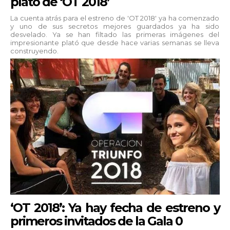
plató de ‘OT 2018’
La cuenta atrás para el estreno de 'OT 2018' ya ha comenzado
y uno de sus secretos mejores guardados ya ha sido
desvelado. Ya se han filtado las primeras imágenes del
impresionante plató que desde hace varias semanas se lleva
construyendo.
‘OT 2018’: Ya hay fecha de estreno y
primeros invitados de la Gala 0