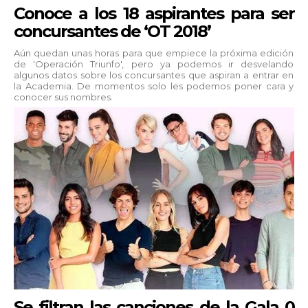
Conoce a los 18 aspirantes para ser
concursantes de ‘OT 2018’
Aún quedan unas horas para que empiece la próxima edición
de 'Operación Triunfo', pero ya podemos ir desvelando
algunos datos sobre los concursantes que aspiran a entrar en
la Academia. De momentos solo les podemos poner cara y
conocer sus nombres.
Se filtran las canciones de la Gala 0