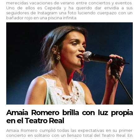
merecidas vacaciones de verano entre conciertos y eventos.
Uno de ellos es Cepeda y ha querido dar envidia a sus
seguidores de Instagram una foto luciendo cuerpazo con un
bañador rojo en una piscina infinita.
Amaia Romero brilla con luz propia
en el Teatro Real
Amaia Romero cumplió todas las expectativas en su primer
concierto en solitario con un llenazo total del Teatro Real. En