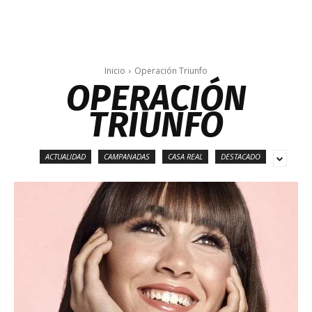
Inicio
Operación Triunfo
OPERACIÓN
TRIUNFO
ACTUALIDAD
CAMPANADAS
CASA REAL
DESTACADO