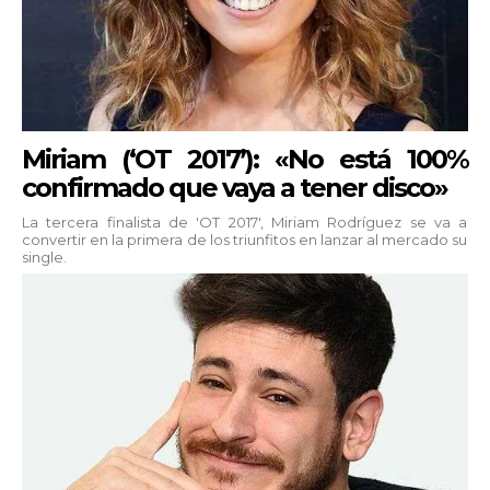
Miriam (‘OT 2017’): «No está 100%
confirmado que vaya a tener disco»
La tercera finalista de 'OT 2017', Miriam Rodríguez se va a
convertir en la primera de los triunfitos en lanzar al mercado su
single.