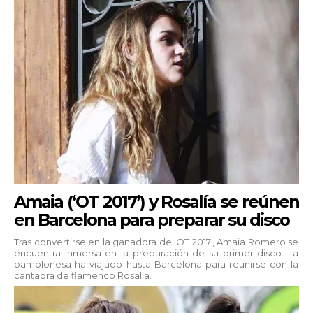
Amaia (‘OT 2017’) y Rosalía se reúnen
en Barcelona para preparar su disco
Tras convertirse en la ganadora de 'OT 2017', Amaia Romero se
encuentra inmersa en la preparación de su primer disco. La
pamplonesa ha viajado hasta Barcelona para reunirse con la
cantaora de flamenco Rosalía.