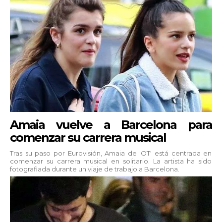
Amaia vuelve a Barcelona para
comenzar su carrera musical
Tras su paso por Eurovisión, Amaia de 'OT' está centrada en
comenzar su carrera musical en solitario. La artista ha sido
fotografiada durante un viaje de trabajo a Barcelona.