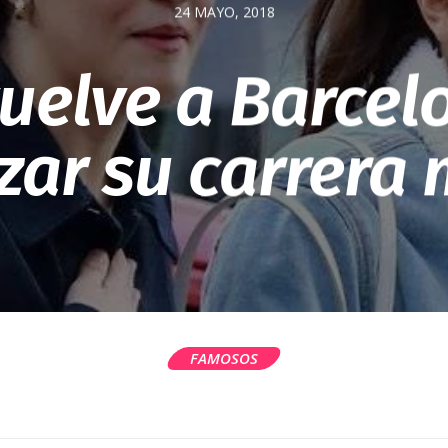
24 MAYO, 2018
uelve a Barcel
ar su carrera 
FAMOSOS