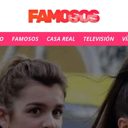
IO
FAMOSOS
CASA REAL
TELEVISIÓN
V