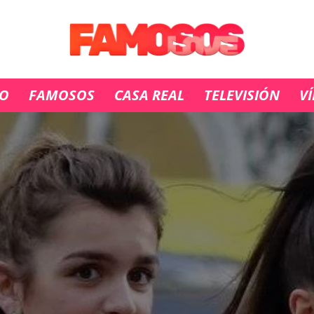
IO
FAMOSOS
CASA REAL
TELEVISIÓN
V