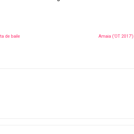
ta de baile
Amaia (‘OT 2017’)