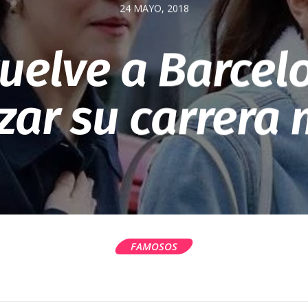
24 MAYO, 2018
uelve a Barcel
ar su carrera 
FAMOSOS