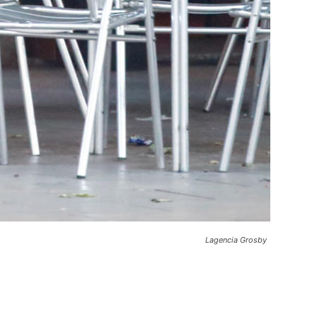
Lagencia Grosby