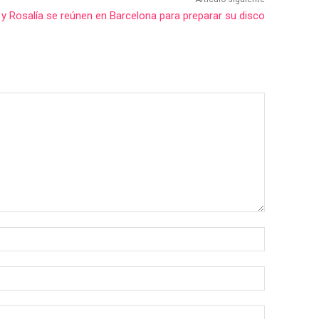
 y Rosalía se reúnen en Barcelona para preparar su disco
Nombre:*
Correo
electrónico:
Sitio