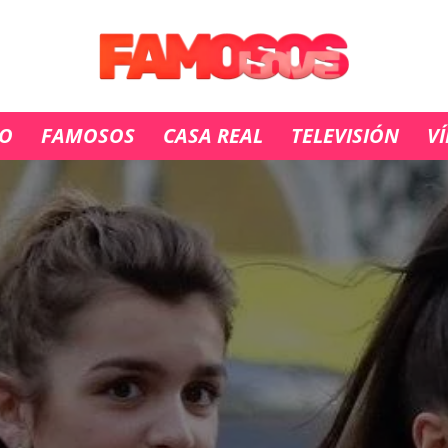
IO
FAMOSOS
CASA REAL
TELEVISIÓN
V