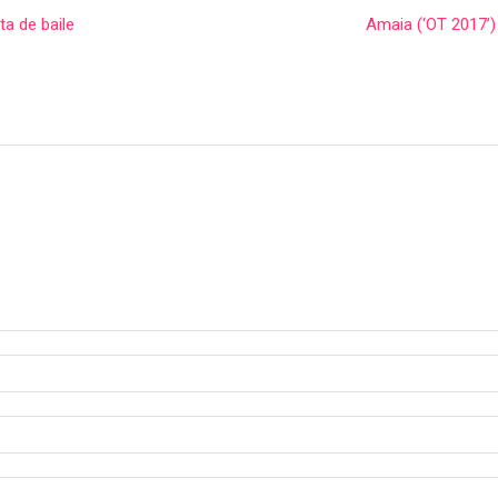
ta de baile
Amaia (‘OT 2017’)