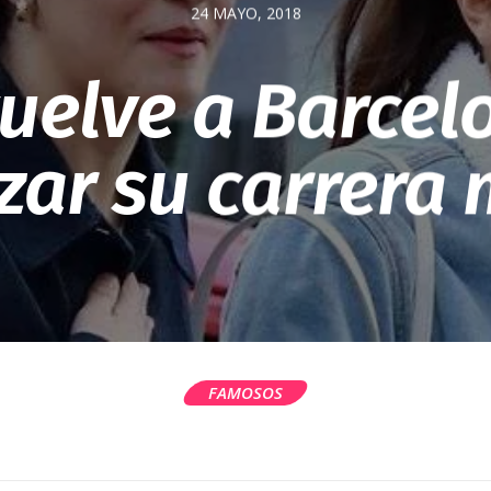
24 MAYO, 2018
uelve a Barcel
ar su carrera 
FAMOSOS