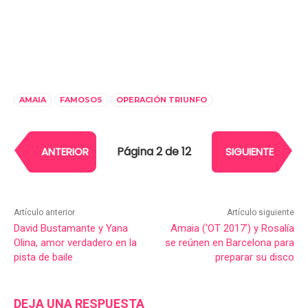
AMAIA
FAMOSOS
OPERACIÓN TRIUNFO
Página 2 de 12
ANTERIOR
SIGUIENTE
Artículo anterior
Artículo siguiente
David Bustamante y Yana
Amaia (‘OT 2017’) y Rosalía
Olina, amor verdadero en la
se reúnen en Barcelona para
pista de baile
preparar su disco
DEJA UNA RESPUESTA