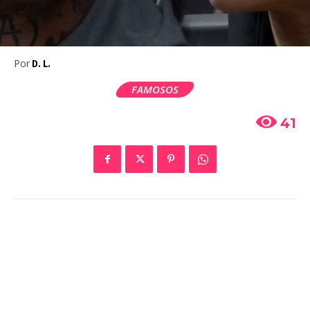
Por
D. L.
FAMOSOS
41