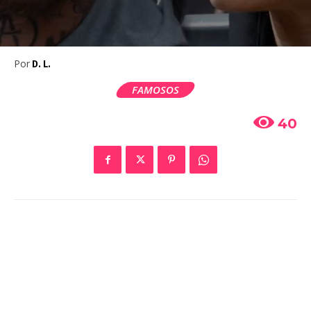
Por
D. L.
FAMOSOS
40