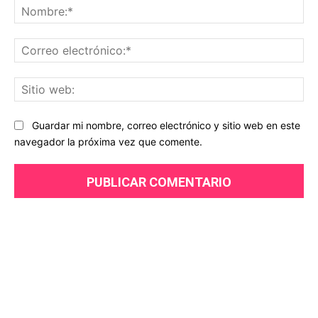
© 2018 - 2025 | Famososlove.es