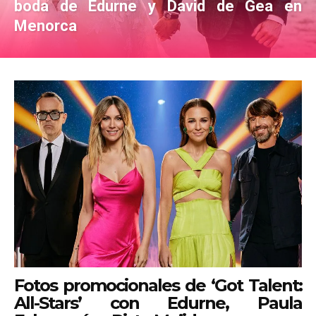
boda de Edurne y David de Gea en
Menorca
Fotos promocionales de ‘Got Talent:
All-Stars’ con Edurne, Paula