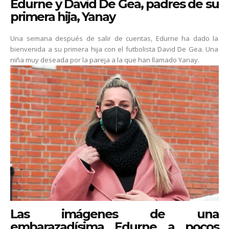
Edurne y David De Gea, padres de su
primera hija, Yanay
Una semana después de salir de cuentas, Edurne ha dado la
bienvenida a su primera hija con el futbolista David De Gea. Una
niña muy deseada por la pareja a la que han llamado Yanay.
Las imágenes de una
embarazadísima Edurne a pocos