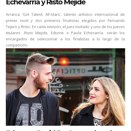
Echevarría y Risto Mejide
Arranca ‘Got Talent: All-Stars’, talento artístico internacional de
primer nivel y dos primeros finalistas elegidos por Fernando
Tejero y Risto. En cada emisión, el juez invitado y uno de los jueces
titulares -Risto Mejide, Edurne o Paula Echevarría- serán los
encargados de seleccionar a los finalistas a lo largo de la
competición.