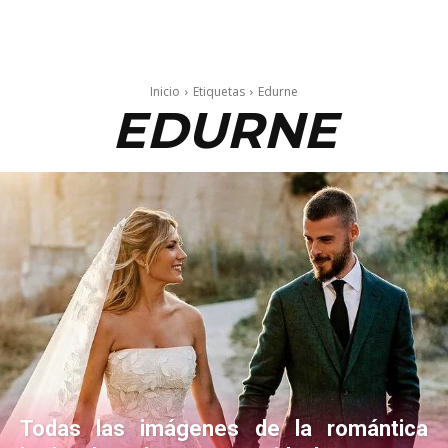
Inicio
Etiquetas
Edurne
EDURNE
Todas las imágenes de la romántica