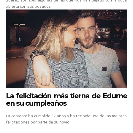
Suárez son solo algunas de las que nos han dejado con la boca
abierta con sus posados.
La felicitación más tierna de Edurne
en su cumpleaños
La cantante ha cumplido 32 años y ha recibido una de las mejores
felicitaciones por parte de su novio.