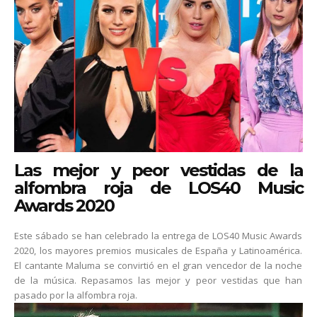
Las mejor y peor vestidas de la
alfombra roja de LOS40 Music
Awards 2020
Este sábado se han celebrado la entrega de LOS40 Music Awards
2020, los mayores premios musicales de España y Latinoamérica.
El cantante Maluma se convirtió en el gran vencedor de la noche
de la música. Repasamos las mejor y peor vestidas que han
pasado por la alfombra roja.