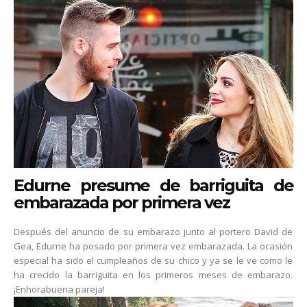
Edurne presume de barriguita de
embarazada por primera vez
Después del anuncio de su embarazo junto al portero David de
Gea, Edurne ha posado por primera vez embarazada. La ocasión
especial ha sido el cumpleaños de su chico y ya se le ve como le
ha crecido la barriguita en los primeros meses de embarazo.
¡Enhorabuena pareja!