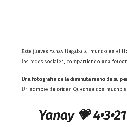
Este jueves Yanay llegaba al mundo en el
Ho
las redes sociales, compartiendo una fotog
Una fotografía de la diminuta mano de su p
Un nombre de origen Quechua con mucho sig
Yanay 💗 4•3•2