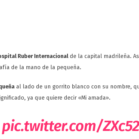
spital Ruber Internacional
de la capital madrileña. A
rafía de la mano de la pequeña.
equeña
al lado de un gorrito blanco con su nombre, q
nificado, ya que quiere decir «Mi amada».
1
pic.twitter.com/ZXc5