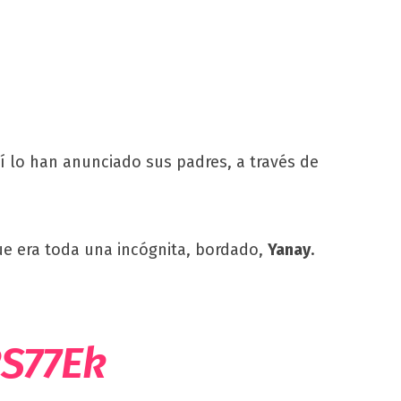
sí lo han anunciado sus padres, a través de
ue era toda una incógnita, bordado,
Yanay
.
2S77Ek