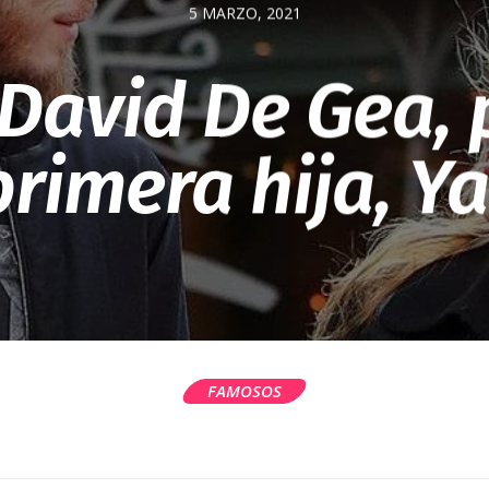
5 MARZO, 2021
 David De Gea, 
primera hija, Y
FAMOSOS