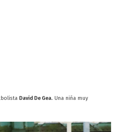
tbolista
David De Gea
. Una niña muy