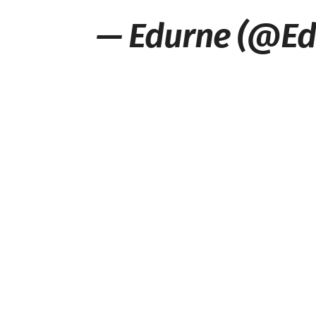
— Edurne (@Ed