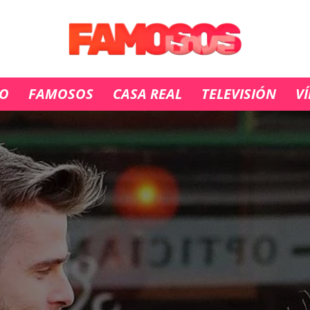
IO
FAMOSOS
CASA REAL
TELEVISIÓN
V