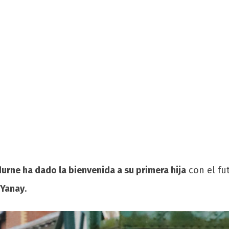
urne ha dado la bienvenida a su primera hija
con el fu
Yanay
.