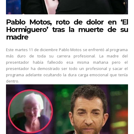
Pablo Motos, roto de dolor en ‘El
Hormiguero’ tras la muerte de su
madre
Este martes 11 de diciembre Pablo Motos se enfrentó al programa
más duro de toda su carrera profesional. La madre del
presentador había fallecido esa misma mañana pero el
presentador ha demostrado ser todo un profesional y sacar el
programa adelante ocultando la dura carga emocional que tenía
dentro.