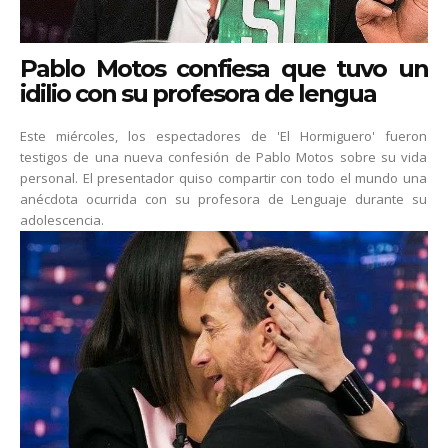
Pablo Motos confiesa que tuvo un
idilio con su profesora de lengua
Este miércoles, los espectadores de 'El Hormiguero' fueron
testigos de una nueva confesión de Pablo Motos sobre su vida
personal. El presentador quiso compartir con todo el mundo una
anécdota ocurrida con su profesora de Lenguaje durante su
adolescencia.