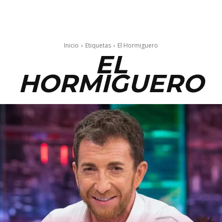
Inicio
Etiquetas
El Hormiguero
EL
HORMIGUERO