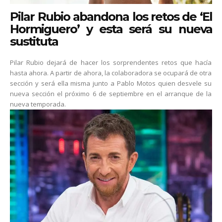
Pilar Rubio abandona los retos de ‘El
Hormiguero’ y esta será su nueva
sustituta
Pilar Rubio dejará de hacer los sorprendentes retos que hacía
hasta ahora. A partir de ahora, la colaboradora se ocupará de otra
sección y será ella misma junto a Pablo Motos quien desvele su
nueva sección el próximo 6 de septiembre en el arranque de la
nueva temporada.