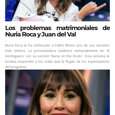
Los problemas matrimoniales de
Nuria Roca y Juan del Val
Nuria Roca le ha confesado a Pablo Motos uno de sus secretos
más íntimos. La presentadora colabora semanalmente en 'El
Hormiguero' con su sección 'Nuria on the Rocks'. Esta semana le
tocaba responder a los mails que le llegan de los espectadores
del programa.