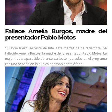
Fallece Amelia Burgos, madre del
presentador Pablo Motos
'El Hormiguero' se viste de luto. Este martes 11 de diciembre, ha
fallecido Amelia Burgos, la madre del presentador Pablo Motos. La
mujer había aparecido durante varias temporadas en el programa
con una sección en la que colaboraba por teléfono.