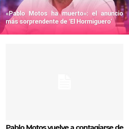
«Pablo Motos ha muerto»: el anuncio
más sorprendente de ‘El Hormiguero’
Pablo Motos vuelve a contagiarse de