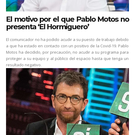
El motivo por el que Pablo Motos no
presenta ‘El Hormiguero’
El comunicador no ha podido acudir a su puesto de trabajo debido
a que ha estado en contacto con un positivo de la Covid-19. Pablo
Motos ha decidido, por precaución, no acudir a su programa para
proteger a su equipo y al público del espacio hasta que tenga un
resultado negativo.