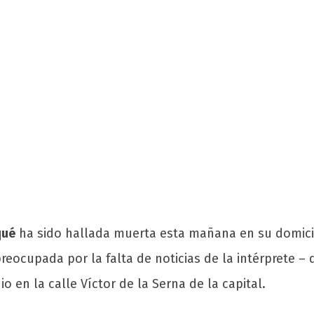
qué
ha sido hallada muerta esta mañana en su domicil
reocupada por la falta de noticias de la intérprete – 
o en la calle Víctor de la Serna de la capital.