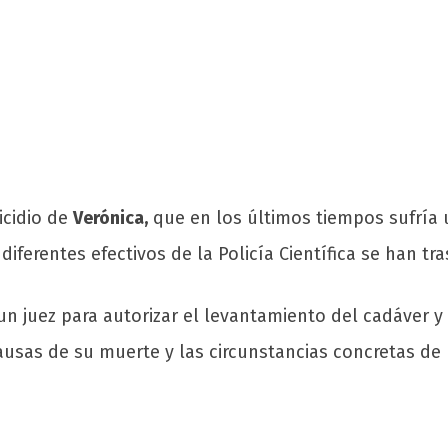
icidio de
Verónica,
que en los últimos tiempos sufría u
iferentes efectivos de la Policía Científica se han tra
n juez para autorizar el levantamiento del cadáver y 
 causas de su muerte y las circunstancias concretas de