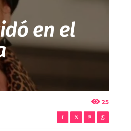
idó en el
a
25