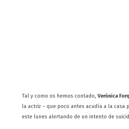
Tal y como os hemos contado,
Verónica For
la actriz – que poco antes acudía a la casa p
este lunes alertando de un intento de suicidi