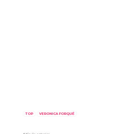
TOP
VERONICA FORQUÉ