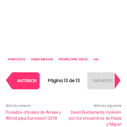
FAMOSOS
HIBA ABOUK
PENÉLOPE CRUZ
VA
Página 13 de 13
ANTERIOR
SIGUIENTE
Artículo anterior
Artículo siguiente
Posados oficiales de Amaia y
David Bustamante molesto
Alfred para Eurovisión 2018
por los encuentros de Paula
y Miguel