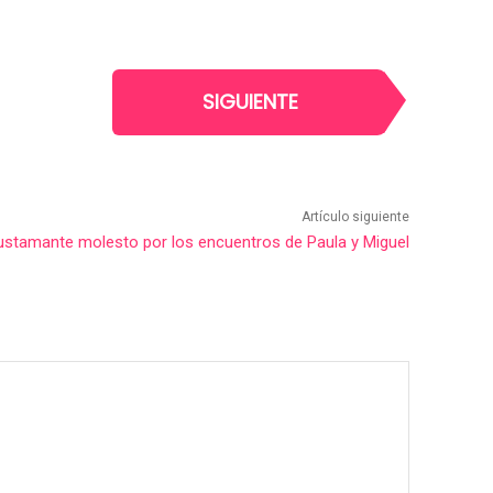
SIGUIENTE
Artículo siguiente
ustamante molesto por los encuentros de Paula y Miguel