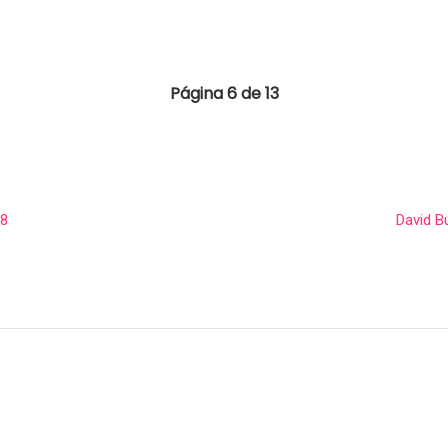
Página 6 de 13
18
David B