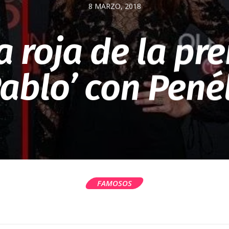
8 MARZO, 2018
 roja de la pr
Pablo’ con Pené
FAMOSOS