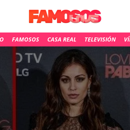
IO
FAMOSOS
CASA REAL
TELEVISIÓN
V