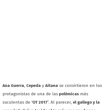
Ana Guerra
,
Cepeda
y
Aitana
se convirtieron en los
protagonistas de una de las
polémicas
más
suculentas de
‘OT 2017’
. Al parecer,
el gallego y la