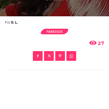
Por
D. L.
FAMOSOS
27