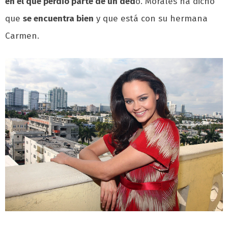
en el que perdió parte de un ded
o. Morales ha dicho
que
se encuentra bien
y que está con su hermana
Carmen.