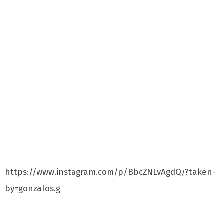
https://www.instagram.com/p/BbcZNLvAgdQ/?taken-
by=gonzalos.g