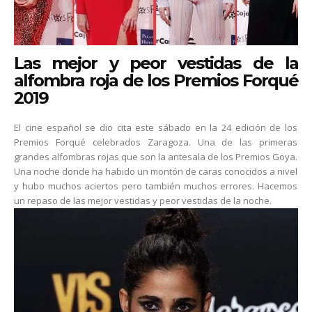
Las mejor y peor vestidas de la
alfombra roja de los Premios Forqué
2019
El cine español se dio cita este sábado en la 24 edición de los
Premios Forqué celebrados Zaragoza. Una de las primeras
grandes alfombras rojas que son la antesala de los Premios Goya.
Una noche donde ha habido un montón de caras conocidos a nivel
y hubo muchos aciertos pero también muchos errores. Hacemos
un repaso de las mejor vestidas y peor vestidas de la noche.