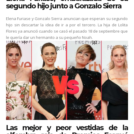
segundo hijo junto a Gonzalo Sierra
Elena Furiase y Gonzalo Sierra anuncian que esperan su segundo
hijo sin descartar la idea de ir a por el tercero. La hija de Lolita
Flores ya anunció cuando se casó el pasado 18 de septiembre que
le quería dar un hermanito a su pequeño Noah.
Las mejor y peor vestidas de la