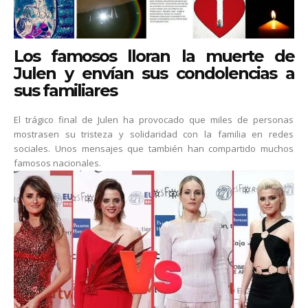
Los famosos lloran la muerte de
Julen y envían sus condolencias a
sus familiares
El trágico final de Julen ha provocado que miles de personas
mostrasen su tristeza y solidaridad con la familia en redes
sociales. Unos mensajes que también han compartido muchos
famosos nacionales.