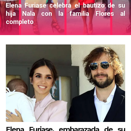
Elena Furiase celebra el bautizo de su
hija Nala con la familia Flores al
completo
Elena Furiase, embarazada de su