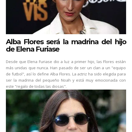
Alba Flores será la madrina del hijo
de Elena Furiase
Desde que Elena Furiase dio a luz a primer hijo, las Flores están
más unidas que nunca. Han pasado de ser un clan a un "equipo
de futbol", así lo define Alba Flores. La actriz ha sido elegida para
ser la madrina del pequeño Noah y está muy emocionada con
este "regalo de todas las diosas".