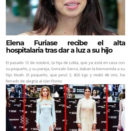
Elena Furiase recibe el alta
hospitalaria tras dar a luz a su hijo
El pasado 12 de octubre, la hija de Lolita, que ya está en casa con
su pequeño, y su pareja, Gonzalo Sierra, daban la bienvenida a su
hijo Noah. El pequeño, que pesó 2, 820 kgs y midió 48 cms, ha
llenado de alegría al clan Flores