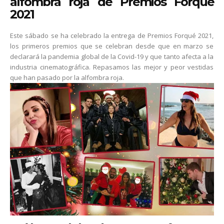
alfombra roja de Premios Forqué
2021
Este sábado se ha celebrado la entrega de Premios Forqué 2021,
los primeros premios que se celebran desde que en marzo se
declarará la pandemia global de la Covid-19 y que tanto afecta a la
industria cinematográfica. Repasamos las mejor y peor vestidas
que han pasado por la alfombra roja.