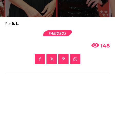
Por
D. L.
FAMOSOS
148