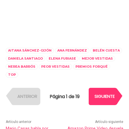
AITANA SÁNCHEZ-GIJÓN
ANA FERNÁNDEZ
BELÉN CUESTA
DANIELA SANTIAGO
ELENA FURIASE
MEJOR VESTIDAS
NEREA BARRÓS
PEOR VESTIDAS
PREMIOS FORQUÉ
TOP
Página 1 de 19
ANTERIOR
SIGUIENTE
Artículo anterior
Artículo siguiente
Mario Casas habla por
Amazon Prime Video desvela