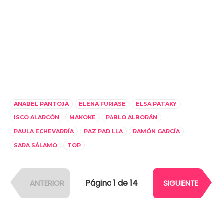
ANABEL PANTOJA
ELENA FURIASE
ELSA PATAKY
ISCO ALARCÓN
MAKOKE
PABLO ALBORÁN
PAULA ECHEVARRÍA
PAZ PADILLA
RAMÓN GARCÍA
SARA SÁLAMO
TOP
Página 1 de 14
ANTERIOR
SIGUIENTE