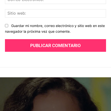
ele
Sit
we
Guardar mi nombre, correo electrónico y sitio web en este
navegador la próxima vez que comente.