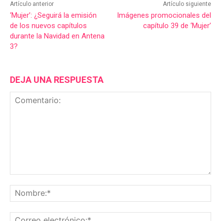
Artículo anterior
Artículo siguiente
‘Mujer’: ¿Seguirá la emisión
Imágenes promocionales del
de los nuevos capítulos
capítulo 39 de ‘Mujer’
durante la Navidad en Antena
3?
DEJA UNA RESPUESTA
Comentario:
No
Co