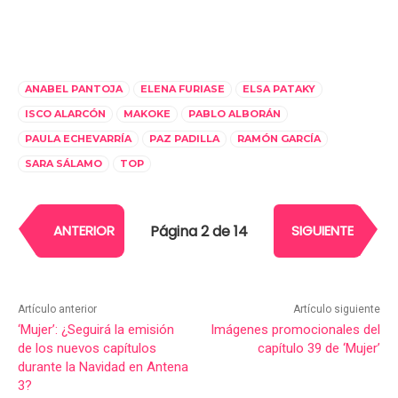
ANABEL PANTOJA
ELENA FURIASE
ELSA PATAKY
ISCO ALARCÓN
MAKOKE
PABLO ALBORÁN
PAULA ECHEVARRÍA
PAZ PADILLA
RAMÓN GARCÍA
SARA SÁLAMO
TOP
Página 2 de 14
ANTERIOR
SIGUIENTE
Artículo anterior
Artículo siguiente
‘Mujer’: ¿Seguirá la emisión
Imágenes promocionales del
de los nuevos capítulos
capítulo 39 de ‘Mujer’
durante la Navidad en Antena
3?