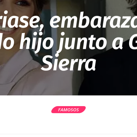
riase, embaraz
o hijo junto a 
Sierra
FAMOSOS