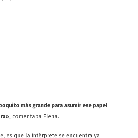
poquito más grande para asumir ese papel
tra»
, comentaba Elena.
e, es que la intérprete se encuentra ya