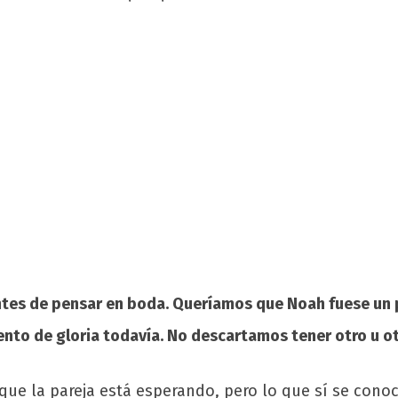
ntes de pensar en boda. Queríamos que Noah fuese un 
ento de gloria todavía. No descartamos tener otro u o
que la pareja está esperando, pero lo que sí se conoc