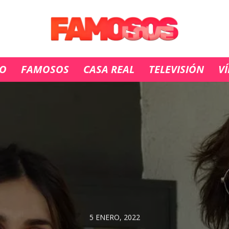
IO
FAMOSOS
CASA REAL
TELEVISIÓN
V
5 ENERO, 2022