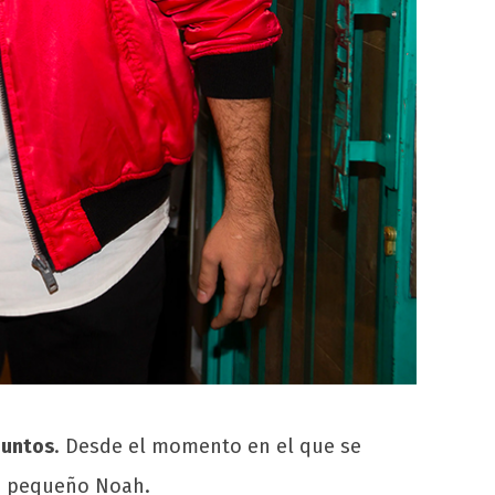
juntos
. Desde el momento en el que se
 su pequeño Noah.