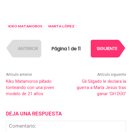
KIKO MATAMOROS
MARTA LÓPEZ
Página 1 de 11
ANTERIOR
SIGUIENTE
Artículo anterior
Artículo siguiente
Kiko Matamoros pillado
Gil Silgado le declara la
tonteando con una joven
guerra a María Jesús tras
modelo de 21 años
ganar ‘GH DÚO’
DEJA UNA RESPUESTA