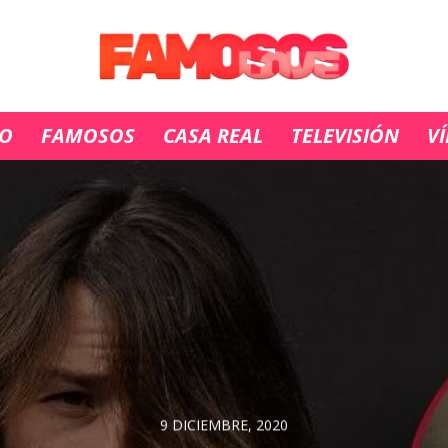
IO
FAMOSOS
CASA REAL
TELEVISIÓN
V
9 DICIEMBRE, 2020