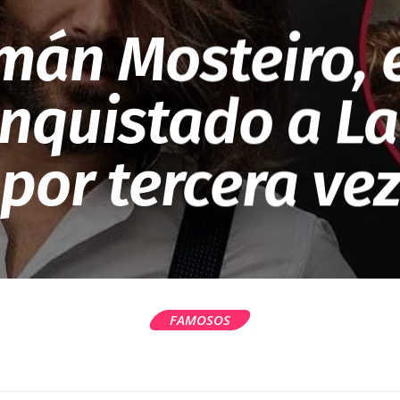
omán Mosteiro, 
nquistado a La
por tercera ve
FAMOSOS