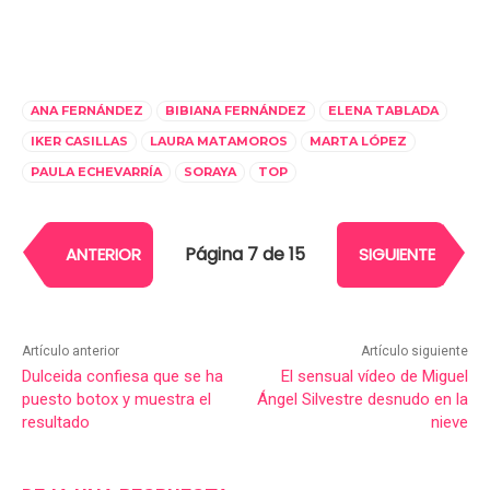
ANA FERNÁNDEZ
BIBIANA FERNÁNDEZ
ELENA TABLADA
IKER CASILLAS
LAURA MATAMOROS
MARTA LÓPEZ
PAULA ECHEVARRÍA
SORAYA
TOP
Página 7 de 15
ANTERIOR
SIGUIENTE
Artículo anterior
Artículo siguiente
Dulceida confiesa que se ha
El sensual vídeo de Miguel
puesto botox y muestra el
Ángel Silvestre desnudo en la
resultado
nieve