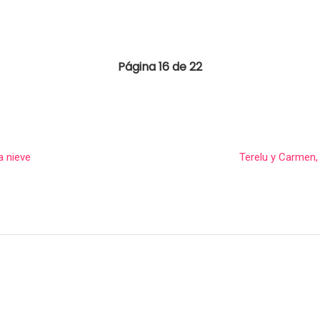
Página 16 de 22
a nieve
Terelu y Carmen, 