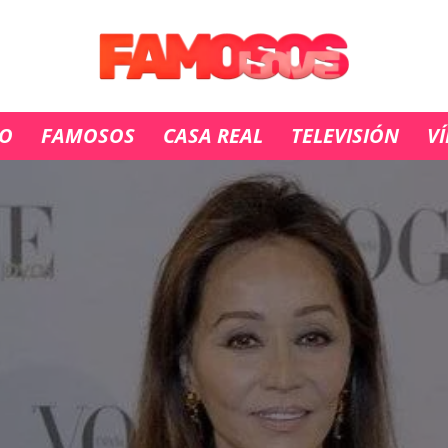
IO
FAMOSOS
CASA REAL
TELEVISIÓN
V