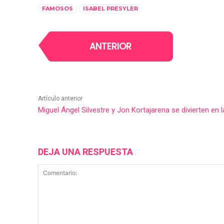
FAMOSOS
ISABEL PRESYLER
ANTERIOR
Artículo anterior
Miguel Ángel Silvestre y Jon Kortajarena se divierten en l
DEJA UNA RESPUESTA