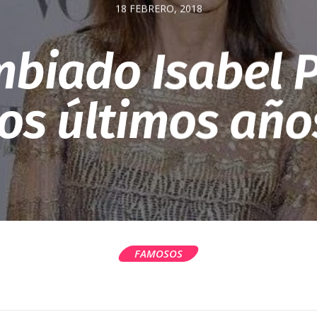
18 FEBRERO, 2018
mbiado Isabel P
los últimos año
FAMOSOS