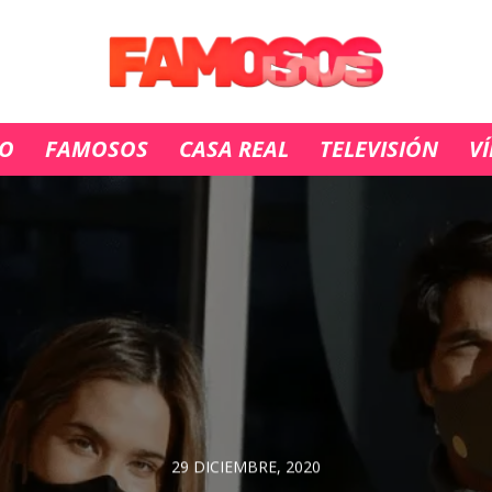
IO
FAMOSOS
CASA REAL
TELEVISIÓN
V
29 DICIEMBRE, 2020