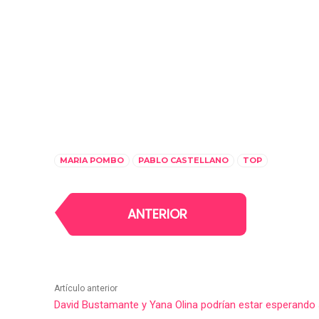
MARIA POMBO
PABLO CASTELLANO
TOP
ANTERIOR
Artículo anterior
David Bustamante y Yana Olina podrían estar esperando 