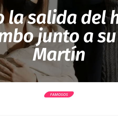
o la salida del 
mbo junto a s
Martín
FAMOSOS