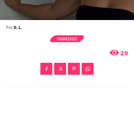
Por
D. L.
FAMOSOS
29