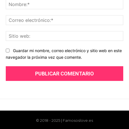
© 2018 - 2025 | Famososlove.es