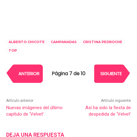
ALBERTO CHICOTE
CAMPANADAS
CRISTINA PEDROCHE
TOP
Página 7 de 10
ANTERIOR
SIGUIENTE
Artículo anterior
Artículo siguiente
Nuevas imágenes del último
Así ha sido la fiesta de
capítulo de ‘Velvet’
despedida de ‘Velvet’
DEJA UNA RESPUESTA