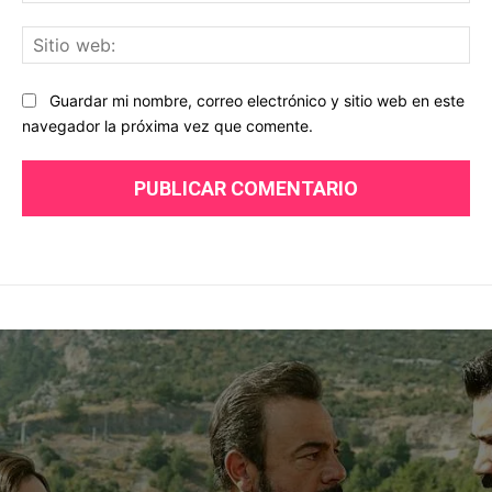
Sit
we
Guardar mi nombre, correo electrónico y sitio web en este
navegador la próxima vez que comente.