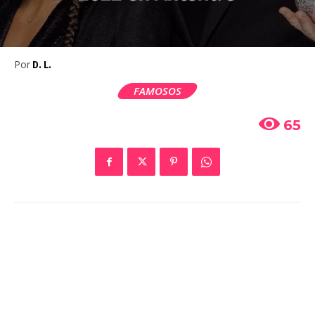
Por
D. L.
FAMOSOS
65