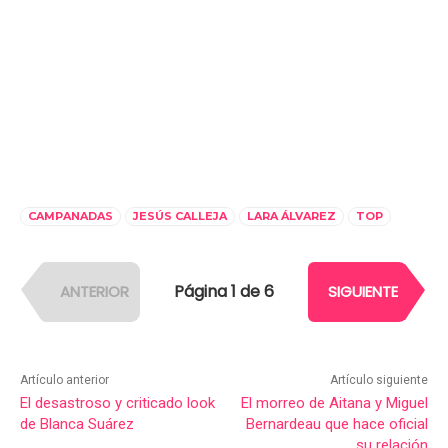
CAMPANADAS
JESÚS CALLEJA
LARA ÁLVAREZ
TOP
Página 1 de 6
ANTERIOR
SIGUIENTE
Artículo anterior
Artículo siguiente
El desastroso y criticado look
El morreo de Aitana y Miguel
de Blanca Suárez
Bernardeau que hace oficial
su relación