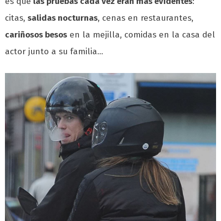
es que
las pruebas cada vez eran más evidentes
:
citas,
salidas nocturnas
, cenas en restaurantes,
cariñosos besos
en la mejilla, comidas en la casa del
actor junto a su familia…