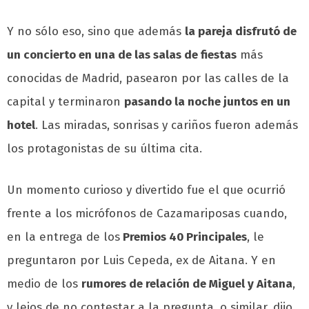
Y no sólo eso, sino que además
la pareja disfrutó de
un concierto en una de las salas de fiestas
más
conocidas de Madrid, pasearon por las calles de la
capital y terminaron
pasando la noche juntos en un
hotel
. Las miradas, sonrisas y cariños fueron además
los protagonistas de su última cita.
Un momento curioso y divertido fue el que ocurrió
frente a los micrófonos de Cazamariposas cuando,
en la entrega de los
Premios 40 Principales
, le
preguntaron por Luis Cepeda, ex de Aitana. Y en
medio de los
rumores de relación de Miguel y Aitana
,
y lejos de no contestar a la pregunta, o similar, dijo