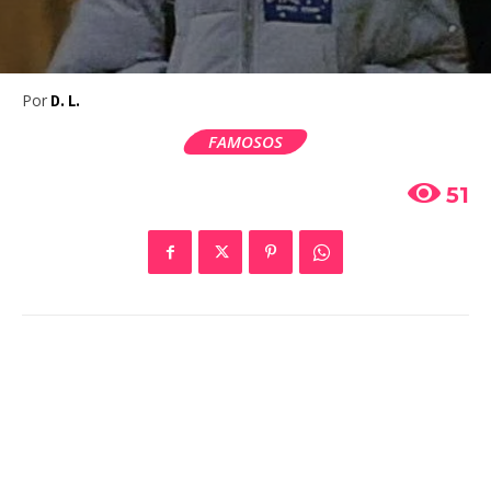
Por
D. L.
FAMOSOS
51