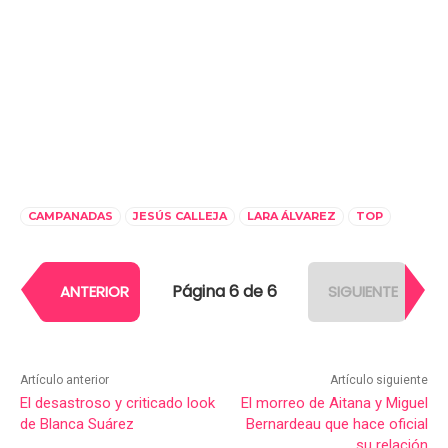
CAMPANADAS
JESÚS CALLEJA
LARA ÁLVAREZ
TOP
Página 6 de 6
ANTERIOR
SIGUIENTE
Artículo anterior
Artículo siguiente
El desastroso y criticado look
El morreo de Aitana y Miguel
de Blanca Suárez
Bernardeau que hace oficial
su relación