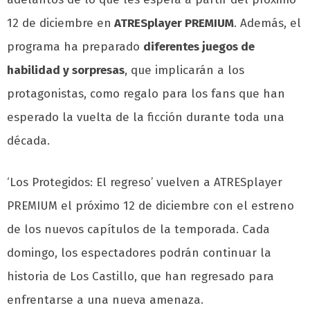
12 de diciembre en
ATRESplayer PREMIUM
. Además, el
programa ha preparado
diferentes juegos de
habilidad y sorpresas
, que implicarán a los
protagonistas, como regalo para los fans que han
esperado la vuelta de la ficción durante toda una
década.
‘Los Protegidos: El regreso’ vuelven a ATRESplayer
PREMIUM el próximo 12 de diciembre con el estreno
de los nuevos capítulos de la temporada. Cada
domingo, los espectadores podrán continuar la
historia de Los Castillo, que han regresado para
enfrentarse a una nueva amenaza.