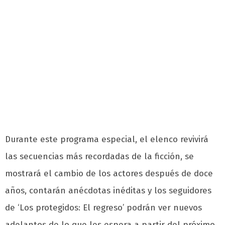
Durante este programa especial, el elenco revivirá
las secuencias más recordadas de la ficción, se
mostrará el cambio de los actores después de doce
años, contarán anécdotas inéditas y los seguidores
de ‘Los protegidos: El regreso’ podrán ver nuevos
adelantos de lo que les espera a partir del próximo