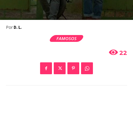
Por
D. L.
FAMOSOS
22