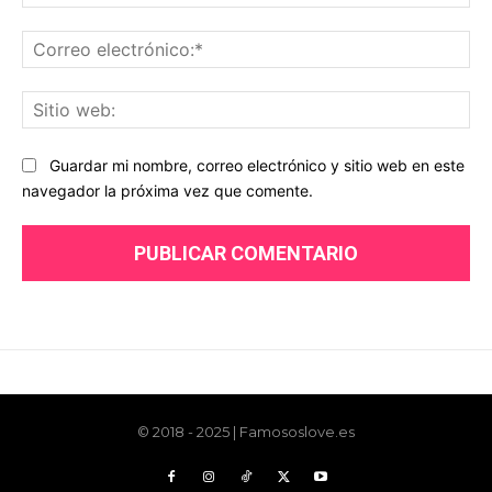
© 2018 - 2025 | Famososlove.es