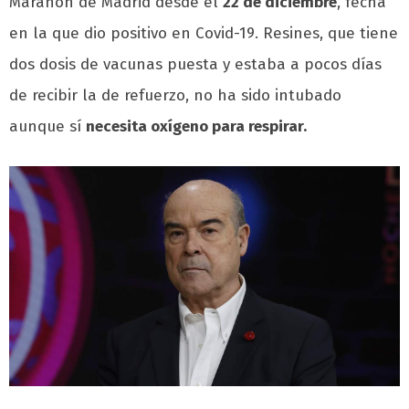
Marañón de Madrid desde el
22 de diciembre
, fecha
en la que dio positivo en Covid-19. Resines, que tiene
dos dosis de vacunas puesta y estaba a pocos días
de recibir la de refuerzo, no ha sido intubado
aunque sí
necesita oxígeno para respirar.