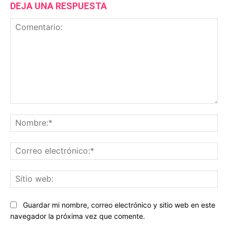
DEJA UNA RESPUESTA
Comentario:
No
Co
ele
Sit
we
Guardar mi nombre, correo electrónico y sitio web en este
navegador la próxima vez que comente.