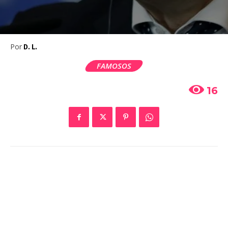
Por
D. L.
FAMOSOS
16